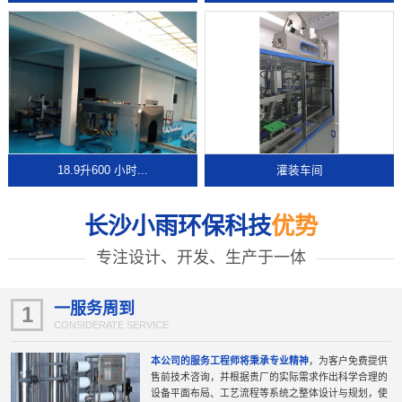
18.9升600 小时...
灌装车间
长沙小雨环保科技
优势
专注设计、开发、生产于一体
一服务周到
1
CONSIDERATE SERVICE
本公司的服务工程师将秉承专业精神
，为客户免费提供
售前技术咨询，并根据贵厂的实际需求作出科学合理的
设备平面布局、工艺流程等系统之整体设计与规划，使