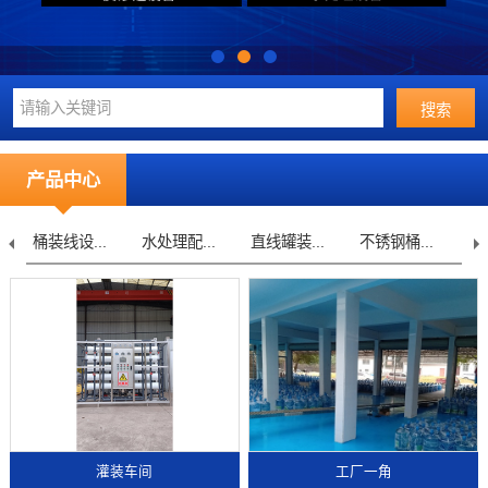
产品中心
水处理配...
直线罐装...
不锈钢桶...
水处理设...
灌装车间
工厂一角