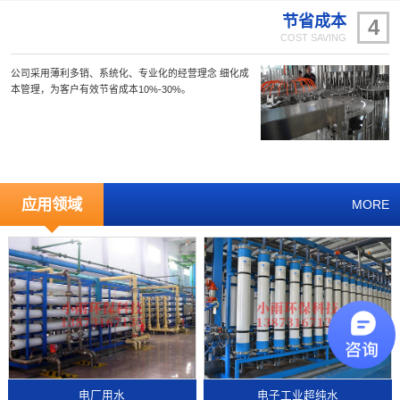
节省成本
4
COST SAVING
公司采用薄利多销、系统化、专业化的经营理念 细化成
本管理，为客户有效节省成本10%-30%。
应用领域
MORE
电厂用水
电子工业超纯水