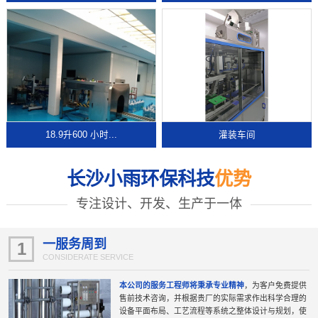
18.9升600 小时...
灌装车间
长沙小雨环保科技
优势
专注设计、开发、生产于一体
一服务周到
1
CONSIDERATE SERVICE
本公司的服务工程师将秉承专业精神
，为客户免费提供
售前技术咨询，并根据贵厂的实际需求作出科学合理的
设备平面布局、工艺流程等系统之整体设计与规划，使