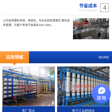
节省成本
4
COST SAVING
公司采用薄利多销、系统化、专业化的经营理念 细化成
本管理，为客户有效节省成本10%-30%。
应用领域
MORE
电厂用水
电子工业超纯水