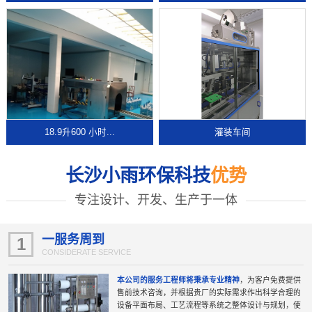
18.9升600 小时...
灌装车间
长沙小雨环保科技
优势
专注设计、开发、生产于一体
一服务周到
1
CONSIDERATE SERVICE
本公司的服务工程师将秉承专业精神
，为客户免费提供
售前技术咨询，并根据贵厂的实际需求作出科学合理的
设备平面布局、工艺流程等系统之整体设计与规划，使