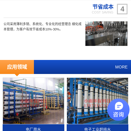
节省成本
4
COST SAVING
公司采用薄利多销、系统化、专业化的经营理念 细化成
本管理，为客户有效节省成本10%-30%。
应用领域
MORE
电厂用水
电子工业超纯水