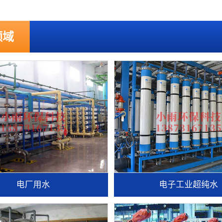
领域
电厂用水
电子工业超纯水