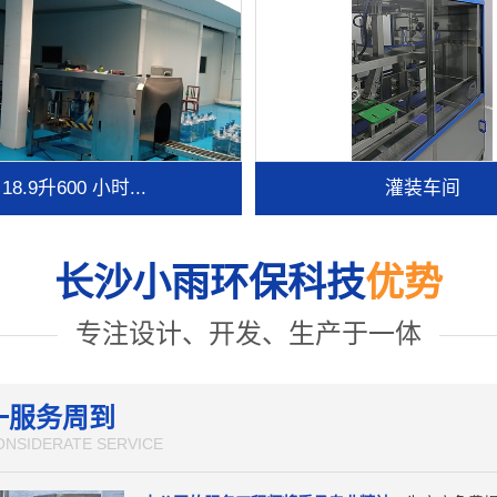
18.9升600 小时...
灌装车间
长沙小雨环保科技
优势
专注设计、开发、生产于一体
一服务周到
ONSIDERATE SERVICE