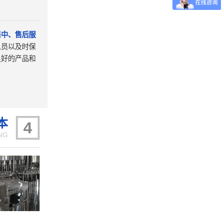
售中、售后服
人员以及时保
良好的产品和
。
本
4
NG