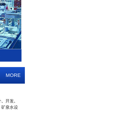
水
MORE
计、开发、
、矿泉水设