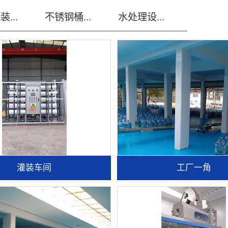
...
不锈钢桶...
水处理设...
灌装车间
工厂一角