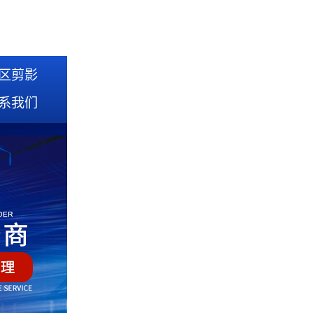
区剪影
系我们