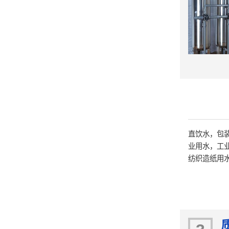
直饮水，包
业用水，工
纺织造纸用