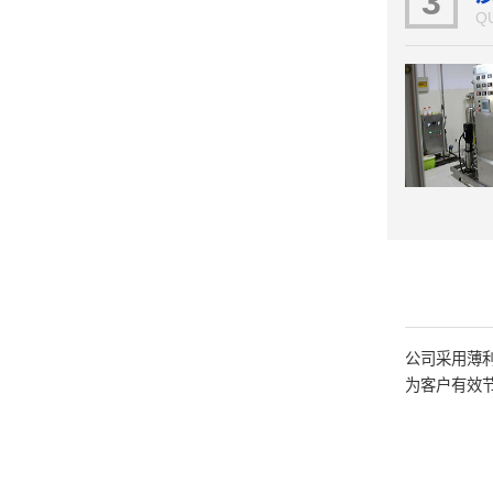
3
Q
公司采用薄
为客户有效节