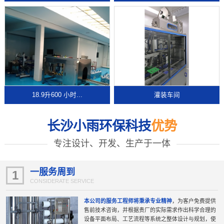
18.9升600 小时...
灌装车间
长沙小雨环保科技
优势
专注设计、开发、生产于一体
一服务周到
1
CONSIDERATE SERVICE
本公司的服务工程师将秉承专业精神
，为客户免费提供
售前技术咨询，并根据贵厂的实际需求作出科学合理的
设备平面布局、工艺流程等系统之整体设计与规划，使