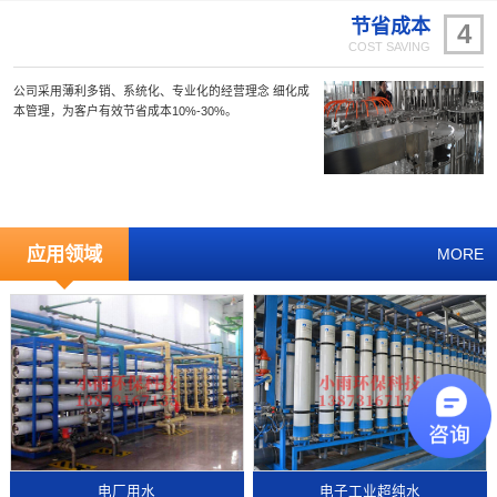
节省成本
4
COST SAVING
公司采用薄利多销、系统化、专业化的经营理念 细化成
本管理，为客户有效节省成本10%-30%。
应用领域
MORE
电厂用水
电子工业超纯水