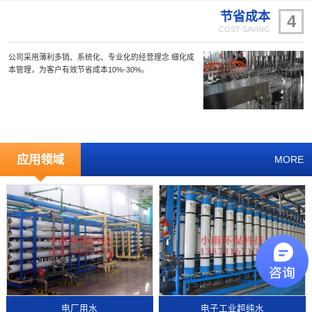
节省成本
4
COST SAVING
公司采用薄利多销、系统化、专业化的经营理念 细化成
本管理，为客户有效节省成本10%-30%。
应用领域
MORE
电厂用水
电子工业超纯水