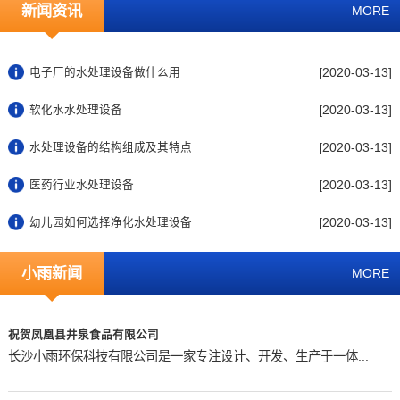
新闻资讯
MORE
[2020-03-13]
电子厂的水处理设备做什么用
[2020-03-13]
软化水水处理设备
[2020-03-13]
水处理设备的结构组成及其特点
[2020-03-13]
医药行业水处理设备
[2020-03-13]
幼儿园如何选择净化水处理设备
小雨新闻
MORE
祝贺凤凰县井泉食品有限公司
长沙小雨环保科技有限公司是一家专注设计、开发、生产于一体...