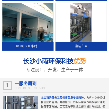
18.9升600 小时...
灌装车间
长沙小雨环保科技
优势
专注设计、开发、生产于一体
一服务周到
1
CONSIDERATE SERVICE
本公司的服务工程师将秉承专业精神
，为客户免费提供
售前技术咨询，并根据贵厂的实际需求作出科学合理的
设备平面布局、工艺流程等系统之整体设计与规划，使