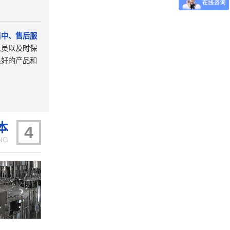
售中、售后服
人员以及时保
良好的产品和
。
本
4
NG