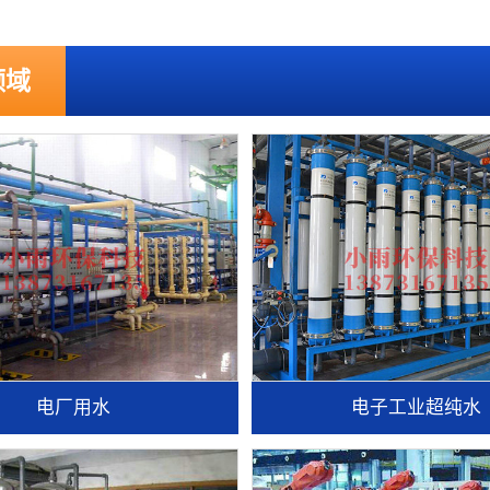
领域
电厂用水
电子工业超纯水