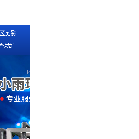
区剪影
系我们