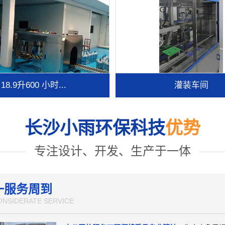
18.9升600 小时...
灌装车间
长沙小雨环保科技
优势
专注设计、开发、生产于一体
一服务周到
ONSIDERATE SERVICE