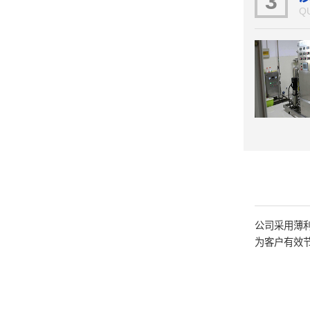
3
Q
公司采用薄
为客户有效节