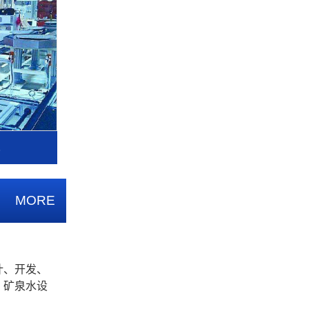
水
MORE
计、开发、
、矿泉水设