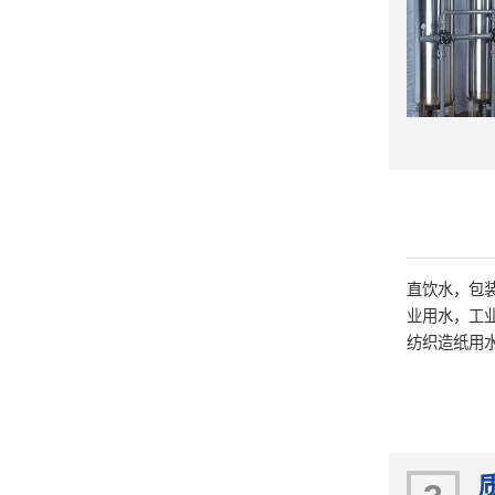
直饮水，包
业用水，工
纺织造纸用