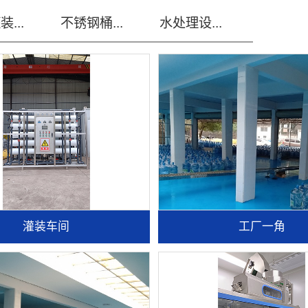
...
不锈钢桶...
水处理设...
灌装车间
工厂一角