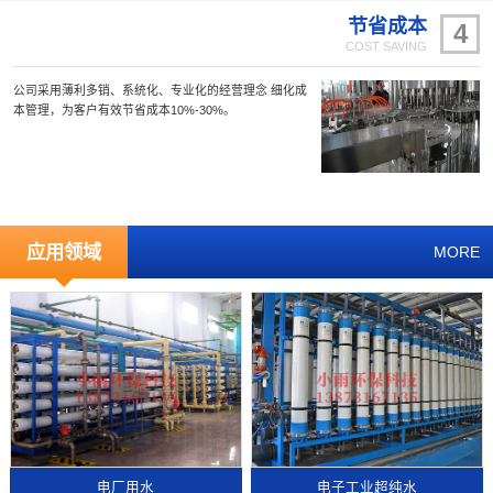
节省成本
4
COST SAVING
公司采用薄利多销、系统化、专业化的经营理念 细化成
本管理，为客户有效节省成本10%-30%。
应用领域
MORE
电厂用水
电子工业超纯水