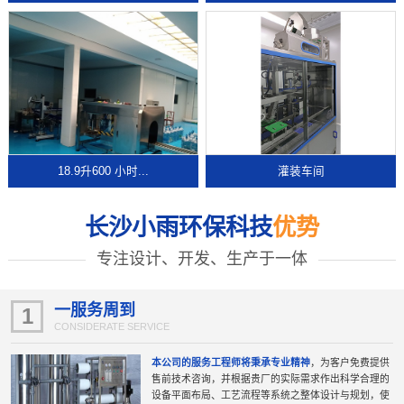
18.9升600 小时...
灌装车间
长沙小雨环保科技
优势
专注设计、开发、生产于一体
一服务周到
1
CONSIDERATE SERVICE
本公司的服务工程师将秉承专业精神
，为客户免费提供
售前技术咨询，并根据贵厂的实际需求作出科学合理的
设备平面布局、工艺流程等系统之整体设计与规划，使