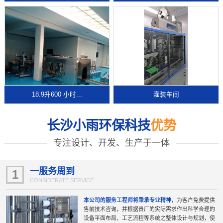
18.9升600 小时...
灌装车间
长沙小雨环保科技
优势
专注设计、开发、生产于一体
一服务周到
1
CONSIDERATE SERVICE
本公司的服务工程师将秉承专业精神
，为客户免费提供
售前技术咨询，并根据贵厂的实际需求作出科学合理的
设备平面布局、工艺流程等系统之整体设计与规划，使