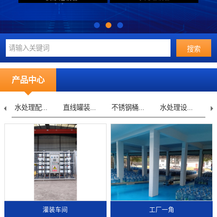
产品中心
水处理配...
直线罐装...
不锈钢桶...
水处理设...
灌装车间
工厂一角