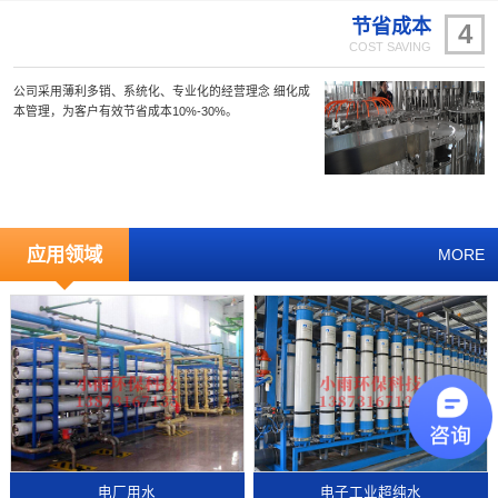
节省成本
4
COST SAVING
公司采用薄利多销、系统化、专业化的经营理念 细化成
本管理，为客户有效节省成本10%-30%。
应用领域
MORE
电厂用水
电子工业超纯水