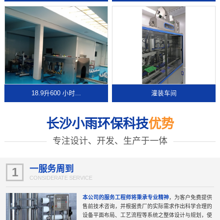
18.9升600 小时...
灌装车间
长沙小雨环保科技
优势
专注设计、开发、生产于一体
一服务周到
1
CONSIDERATE SERVICE
本公司的服务工程师将秉承专业精神
，为客户免费提供
售前技术咨询，并根据贵厂的实际需求作出科学合理的
设备平面布局、工艺流程等系统之整体设计与规划，使