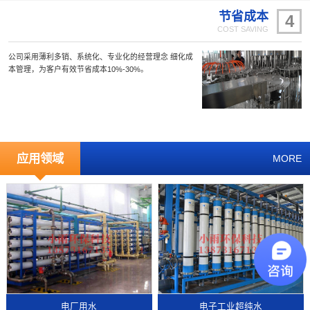
节省成本
4
COST SAVING
公司采用薄利多销、系统化、专业化的经营理念 细化成
本管理，为客户有效节省成本10%-30%。
应用领域
MORE
电厂用水
电子工业超纯水