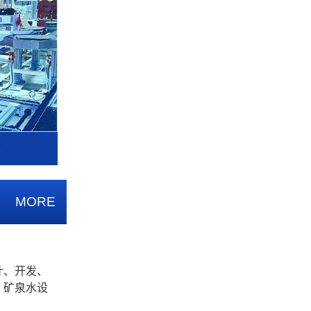
水
MORE
计、开发、
、矿泉水设