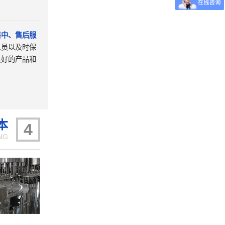
售中、售后服
人员以及时保
良好的产品和
。
本
4
NG