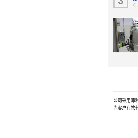
3
Q
公司采用薄
为客户有效节