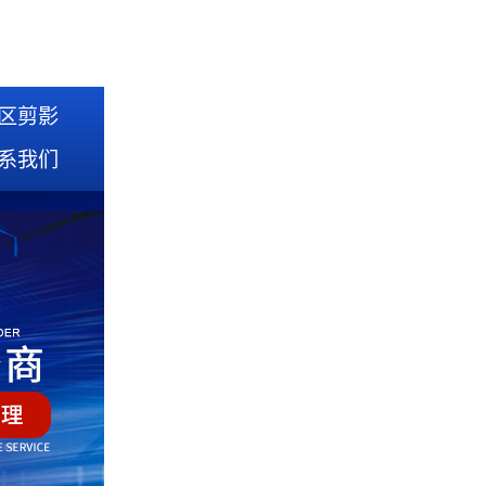
区剪影
系我们