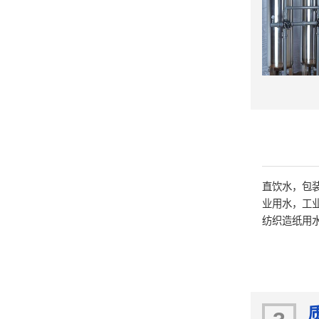
直饮水，包
业用水，工
纺织造纸用