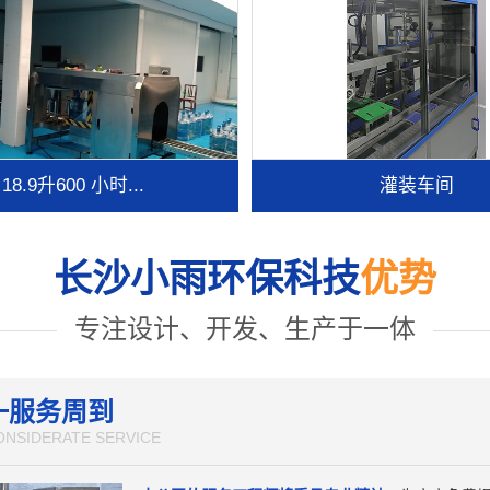
18.9升600 小时...
灌装车间
长沙小雨环保科技
优势
专注设计、开发、生产于一体
一服务周到
ONSIDERATE SERVICE