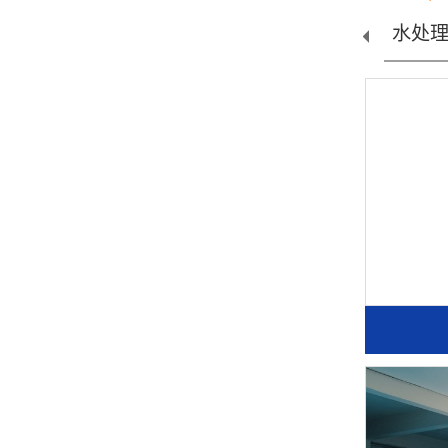
设...
小瓶线设...
桶装线设...
水处理配