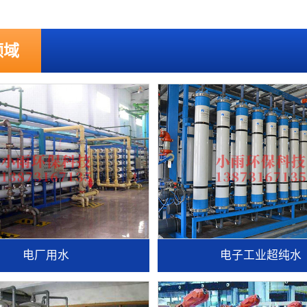
领域
电厂用水
电子工业超纯水