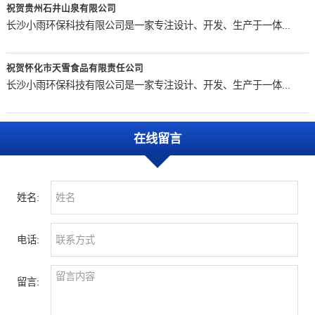
祝贺贵州石井山泉有限公司
长沙小雨环保科技有限公司是一家专注设计、开发、生产于一体...
祝贺怀化市天雪食品有限责任公司
长沙小雨环保科技有限公司是一家专注设计、开发、生产于一体...
在线留言
姓名:
电话:
留言: