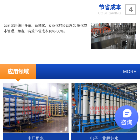
节省成本
4
COST SAVING
公司采用薄利多销、系统化、专业化的经营理念 细化成
本管理，为客户有效节省成本10%-30%。
应用领域
MORE
电厂用水
电子工业超纯水