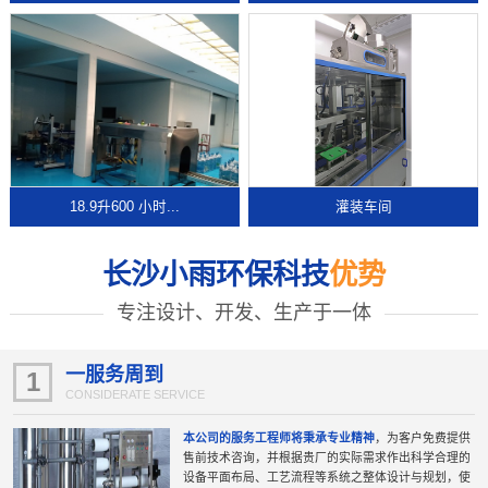
18.9升600 小时...
灌装车间
长沙小雨环保科技
优势
专注设计、开发、生产于一体
一服务周到
1
CONSIDERATE SERVICE
本公司的服务工程师将秉承专业精神
，为客户免费提供
售前技术咨询，并根据贵厂的实际需求作出科学合理的
设备平面布局、工艺流程等系统之整体设计与规划，使