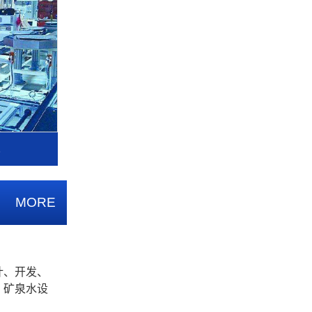
水
MORE
计、开发、
、矿泉水设