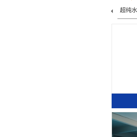
水处理设...
超纯水设