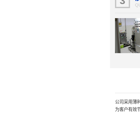
3
Q
公司采用薄
为客户有效节