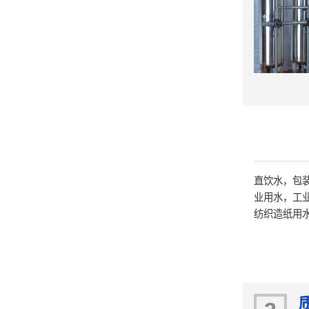
直饮水，包
业用水，工
纺织造纸用