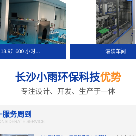
18.9升600 小时...
灌装车间
长沙小雨环保科技
优势
专注设计、开发、生产于一体
一服务周到
ONSIDERATE SERVICE