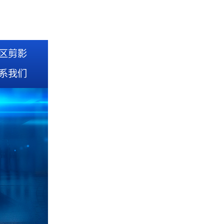
区剪影
系我们