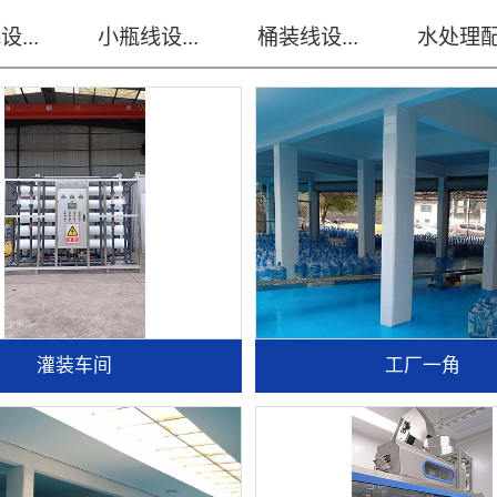
...
小瓶线设...
桶装线设...
水处理配.
灌装车间
工厂一角