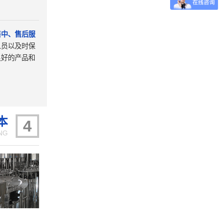
售中、售后服
人员以及时保
良好的产品和
。
本
4
NG