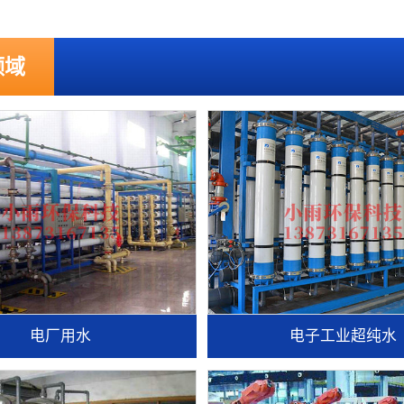
领域
电厂用水
电子工业超纯水