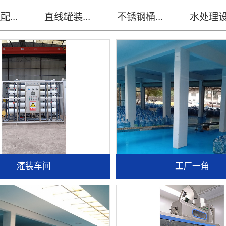
...
不锈钢桶...
水处理设...
灌装车间
工厂一角