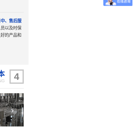
售中、售后服
人员以及时保
良好的产品和
。
本
4
NG