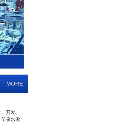
水
MORE
计、开发、
、矿泉水设