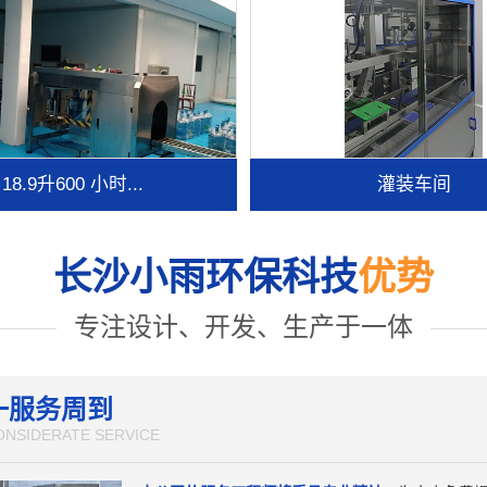
18.9升600 小时...
灌装车间
长沙小雨环保科技
优势
专注设计、开发、生产于一体
一服务周到
ONSIDERATE SERVICE