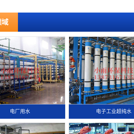
领域
电厂用水
电子工业超纯水