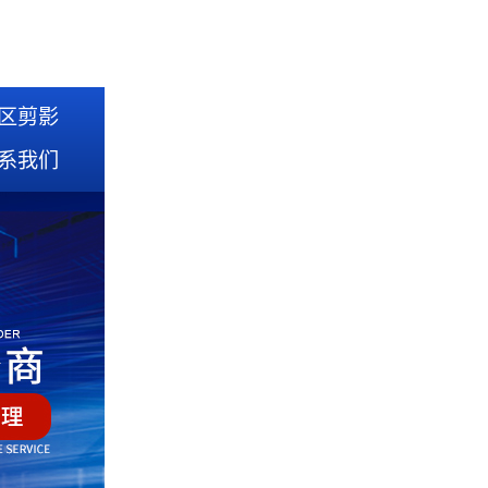
区剪影
系我们