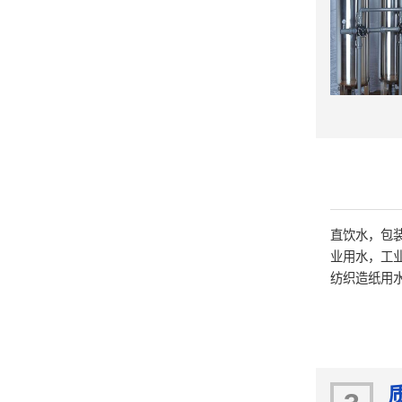
直饮水，包
业用水，工
纺织造纸用