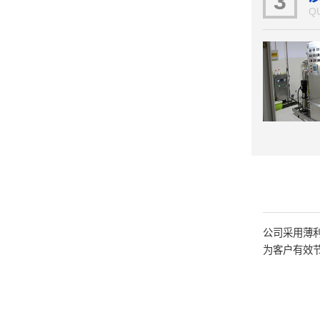
3
Q
公司采用薄
为客户有效节