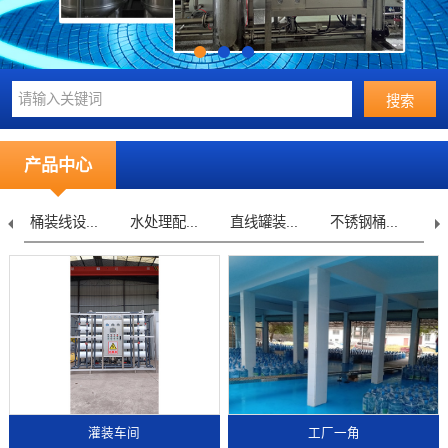
产品中心
桶装线设...
水处理配...
直线罐装...
不锈钢桶...
水
灌装车间
工厂一角