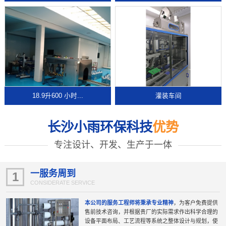
18.9升600 小时...
灌装车间
长沙小雨环保科技
优势
专注设计、开发、生产于一体
一服务周到
1
CONSIDERATE SERVICE
本公司的服务工程师将秉承专业精神
，为客户免费提供
售前技术咨询，并根据贵厂的实际需求作出科学合理的
设备平面布局、工艺流程等系统之整体设计与规划，使