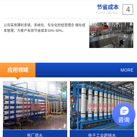
节省成本
4
COST SAVING
公司采用薄利多销、系统化、专业化的经营理念 细化成
本管理，为客户有效节省成本10%-30%。
应用领域
MORE
电厂用水
电子工业超纯水