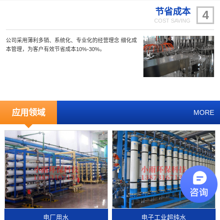
节省成本
4
COST SAVING
公司采用薄利多销、系统化、专业化的经营理念 细化成
本管理，为客户有效节省成本10%-30%。
应用领域
MORE
电厂用水
电子工业超纯水