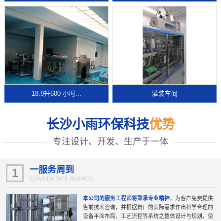
18.9升600 小时...
灌装车间
长沙小雨环保科技
优势
专注设计、开发、生产于一体
一服务周到
1
CONSIDERATE SERVICE
本公司的服务工程师将秉承专业精神
，为客户免费提供
售前技术咨询，并根据贵厂的实际需求作出科学合理的
设备平面布局、工艺流程等系统之整体设计与规划，使