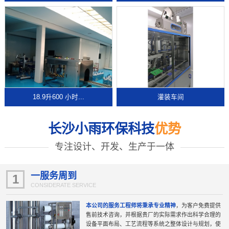
18.9升600 小时...
灌装车间
长沙小雨环保科技
优势
专注设计、开发、生产于一体
一服务周到
1
CONSIDERATE SERVICE
本公司的服务工程师将秉承专业精神
，为客户免费提供
售前技术咨询，并根据贵厂的实际需求作出科学合理的
设备平面布局、工艺流程等系统之整体设计与规划，使