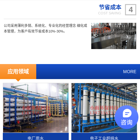
节省成本
4
COST SAVING
公司采用薄利多销、系统化、专业化的经营理念 细化成
本管理，为客户有效节省成本10%-30%。
应用领域
MORE
电厂用水
电子工业超纯水