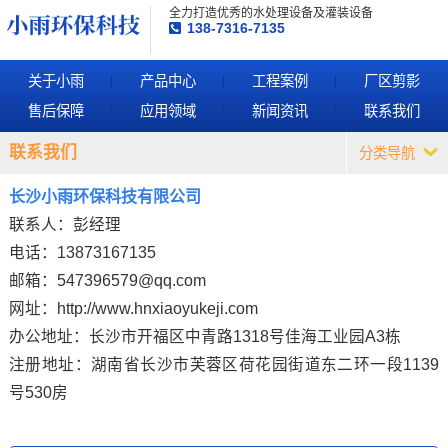
全力打造优秀的水处理设备及灌装设备
138-7316-7135
关于小雨
产品中心
工程案例
厂区剪影
售后保障
应用领域
新闻资讯
联系我们
联系我们
分类导航
长沙小雨环保科技有限公司
联系人：彭经理
电话：13873167135
邮箱：547396579@qq.com
网址：http://www.hnxiaoyukeji.com
办公地址：长沙市开福区中青路1318号佳海工业园A3栋
注册地址：湖南省长沙市芙蓉区荷花园街道东二环一段1139
号530房