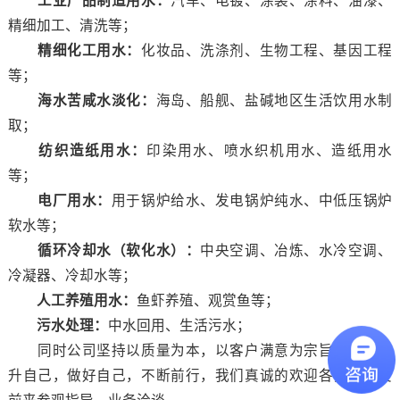
工业产品制造用水：
汽车、电镀、涂装、涂料、油漆、
精细加工、清洗等；
精细化工用水：
化妆品、洗涤剂、生物工程、基因工程
等；
海水苦咸水淡化：
海岛、船舰、盐碱地区生活饮用水制
取；
纺织造纸用水：
印染用水、喷水织机用水、造纸用水
等；
电厂用水：
用于锅炉给水、发电锅炉纯水、中低压锅炉
软水等；
循环冷却水（软化水）：
中央空调、冶炼、水冷空调、
冷凝器、冷却水等；
人工养殖用水：
鱼虾养殖、观赏鱼等；
污水处理：
中水回用、生活污水；
同时公司坚持以质量为本，以客户满意为宗旨，不断提
升自己，做好自己，不断前行，我们真诚的欢迎各界的朋友