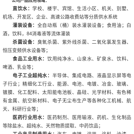
公司产品应用领域：
直饮水：
学校、楼宇、宾馆、生活小区、机关、别墅、
机场、开发区、企业、高速公路收费站等分质供水系统
灌装设备：
全自动瓶（桶）装水灌装设备；食用油；白
酒，饮料，84消毒液等流体灌装
杀菌设备：
臭氧杀菌、紫外线杀菌、二氧化氯发生器、
恒压变频供水设备等；
食品工业用水：
饮用纯净水、山泉水、矿泉水、饮料、
啤酒、乳业等；
电子工业超纯水：
半导体、集成电路、液晶显示屏等电
子行业；精细化工行业、能源、电池、电镀、冶金、玻璃、
镀膜、化工配料、太阳能电池板、晶硅、光学材料、有色稀
有金属、航空新材料、电子无尘布生产等各种化工机械、航
天、科研行业等；
医药行业用水：
医药制剂、医用输液、药机、生化制品
等除盐水、超纯水、天然物质提取、中药饮品；