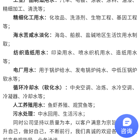
工业产品制造用水：
汽车、电镀、涂装、涂料、油漆、
精细加工、清洗等；
精细化工用水：
化妆品、洗涤剂、生物工程、基因工程
等；
海水苦咸水淡化：
海岛、船舰、盐碱地区生活饮用水制
取；
纺织造纸用水：
印染用水、喷水织机用水、造纸用水
等；
电厂用水：
用于锅炉给水、发电锅炉纯水、中低压锅炉
软水等；
循环冷却水（软化水）：
中央空调、冶炼、水冷空调、
冷凝器、冷却水等；
人工养殖用水：
鱼虾养殖、观赏鱼等；
污水处理：
中水回用、生活污水；
同时公司坚持以质量为本，以客户满意为宗旨，不断提
升自己，做好自己，不断前行，我们真诚的欢迎各界的朋友