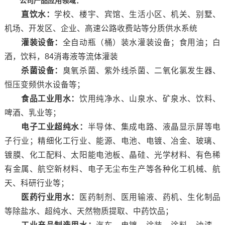
公司产品应用领域：
直饮水：
学校、楼宇、宾馆、生活小区、机关、别墅、
机场、开发区、企业、高速公路收费站等分质供水系统
灌装设备：
全自动瓶（桶）装水灌装设备；食用油；白
酒，饮料，84消毒液等流体灌装
杀菌设备：
臭氧杀菌、紫外线杀菌、二氧化氯发生器、
恒压变频供水设备等；
食品工业用水：
饮用纯净水、山泉水、矿泉水、饮料、
啤酒、乳业等；
电子工业超纯水：
半导体、集成电路、液晶显示屏等电
子行业；精细化工行业、能源、电池、电镀、冶金、玻璃、
镀膜、化工配料、太阳能电池板、晶硅、光学材料、有色稀
有金属、航空新材料、电子无尘布生产等各种化工机械、航
天、科研行业等；
医药行业用水：
医药制剂、医用输液、药机、生化制品
等除盐水、超纯水、天然物质提取、中药饮品；