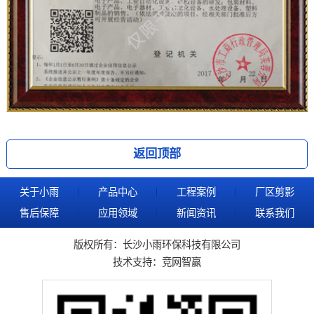
返回顶部
关于小雨
产品中心
工程案例
厂区剪影
售后保障
应用领域
新闻资讯
联系我们
版权所有：长沙小雨环保科技有限公司
技术支持：
竞网智赢