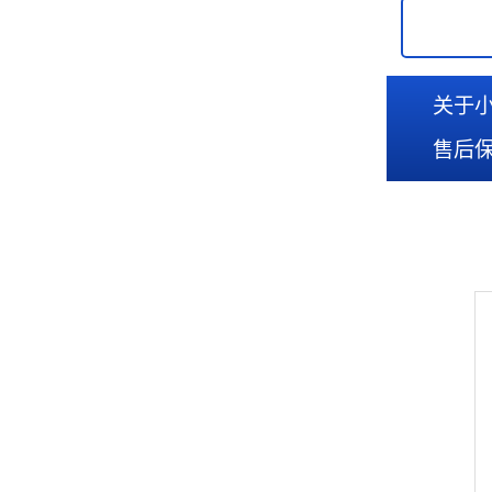
关于
售后