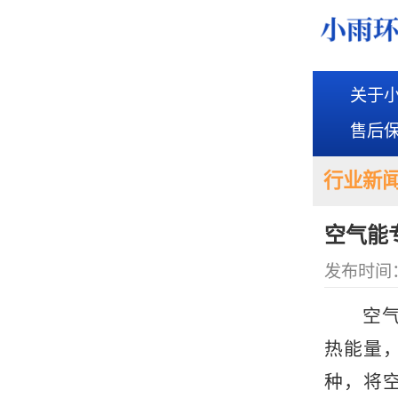
关于
售后
行业新
空气能
发布时间：2
空气能
热能量
种，将