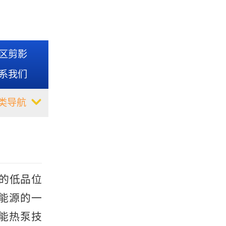
区剪影
系我们
类导航
的低品位
能源的一
能热泵技