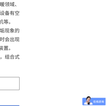
暖领域、
设备有空
机等。
垢现象的
时会出现
装置。
，组合式