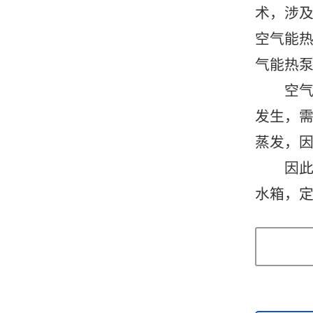
术，涉
空气能
气能热
空气能
发生，
蒸发，
因此空
水箱，