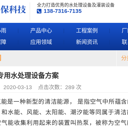
全力打造优秀的水处理设备及灌装设备
138-7316-7135
小雨
产品中心
工程案例
厂
保障
应用领域
新闻资讯
联
闻
分
专用水处理设备方案
020-03-13
点击次数：
289
次
是一种新型的清洁能源， 是指空气中所蕴含
，和水能、风能、太阳能、潮汐能等同属于清洁
空气能收集利用起来的装置叫热泵，被称为空气