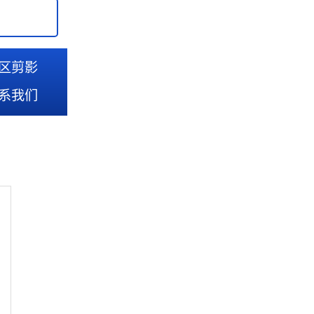
区剪影
系我们