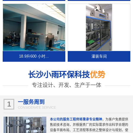
18.9升600 小时...
灌装车间
长沙小雨环保科技
优势
专注设计、开发、生产于一体
一服务周到
1
CONSIDERATE SERVICE
本公司的服务工程师将秉承专业精神
，为客户免费提供
售前技术咨询，并根据贵厂的实际需求作出科学合理的
设备平面布局、工艺流程等系统之整体设计与规划，使