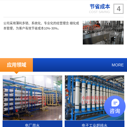
节省成本
4
COST SAVING
公司采用薄利多销、系统化、专业化的经营理念 细化成
本管理，为客户有效节省成本10%-30%。
应用领域
MORE
电厂用水
电子工业超纯水