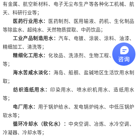
有金属、航空新材料、电子无尘布生产等各种化工机械、航
天、科研行业等；
医药行业用水：
医药制剂、医用输液、药机、生化制品
等除盐水、超纯水、天然物质提取、中药饮品；
工业产品制造用水：
汽车、电镀、涂装、涂料、油漆、
精细加工、清洗等；
精细化工用水：
化妆品、洗涤剂、生物工程、基因工程
等；
海水苦咸水淡化：
海岛、船舰、盐碱地区生活饮用水制
取；
纺织造纸用水：
印染用水、喷水织机用水、造纸用水
等；
电厂用水：
用于锅炉给水、发电锅炉纯水、中低压锅炉
软水等；
循环冷却水（软化水）：
中央空调、冶炼、水冷空调、
冷凝器、冷却水等；