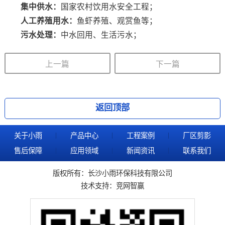
集中供水
：
国家农村饮用水安全工程；
人工养殖用水：
鱼虾养殖、观赏鱼等；
污水处理：
中水回用、生活污水；
上一篇
下一篇
返回顶部
关于小雨
产品中心
工程案例
厂区剪影
售后保障
应用领域
新闻资讯
联系我们
版权所有：长沙小雨环保科技有限公司
技术支持：
竞网智赢