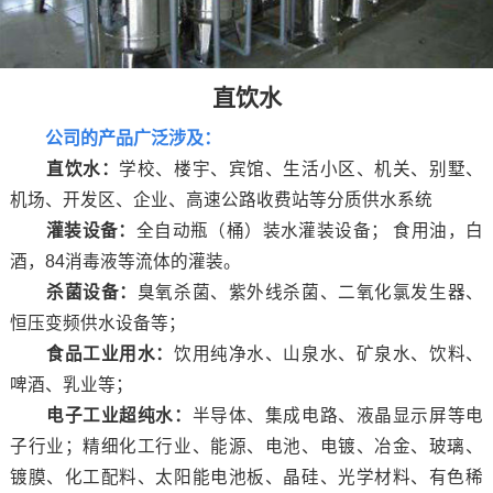
直饮水
公司的产品广泛涉及：
直饮水：
学校、楼宇、宾馆、生活小区、机关、别墅、
机场、开发区、企业、高速公路收费站等分质供水系统
灌装设备：
全自动瓶（桶）装水灌装设备； 食用油，白
酒，84消毒液等流体的灌装。
杀菌设备：
臭氧杀菌、紫外线杀菌、二氧化氯发生器、
恒压变频供水设备等；
食品工业用水：
饮用纯净水、山泉水、矿泉水、饮料、
啤酒、乳业等；
电子工业超纯水：
半导体、集成电路、液晶显示屏等电
子行业；精细化工行业、能源、电池、电镀、冶金、玻璃、
镀膜、化工配料、太阳能电池板、晶硅、光学材料、有色稀