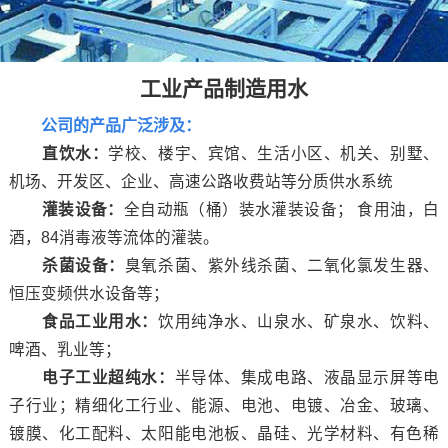
工业产品制造用水
公司的产品广泛涉及：
直饮水：
学校、楼宇、宾馆、生活小区、机关、别墅、
机场、开发区、企业、高速公路收费站等分质供水系统
灌装设备：
全自动瓶（桶）装水灌装设备； 食用油，白
酒，84消毒液等流体的灌装。
杀菌设备：
臭氧杀菌、紫外线杀菌、二氧化氯发生器、
恒压变频供水设备等；
食品工业用水：
饮用纯净水、山泉水、矿泉水、饮料、
啤酒、乳业等；
电子工业超纯水：
半导体、集成电路、液晶显示屏等电
子行业；精细化工行业、能源、电池、电镀、冶金、玻璃、
镀膜、化工配料、太阳能电池板、晶硅、光学材料、有色稀