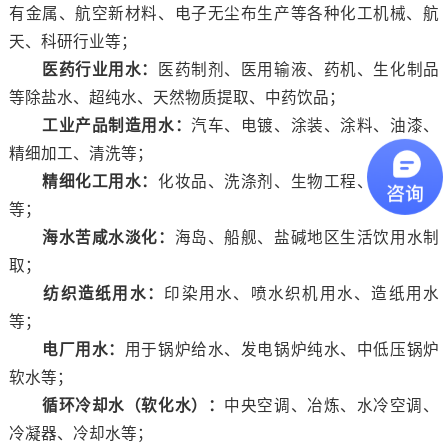
有金属、航空新材料、电子无尘布生产等各种化工机械、航
天、科研行业等；
医药行业用水：
医药制剂、医用输液、药机、生化制品
等除盐水、超纯水、天然物质提取、中药饮品；
工业产品制造用水：
汽车、电镀、涂装、涂料、油漆、
精细加工、清洗等；
精细化工用水：
化妆品、洗涤剂、生物工程、基因工程
等；
海水苦咸水淡化：
海岛、船舰、盐碱地区生活饮用水制
取；
纺织造纸用水：
印染用水、喷水织机用水、造纸用水
等；
电厂用水：
用于锅炉给水、发电锅炉纯水、中低压锅炉
软水等；
循环冷却水（软化水）：
中央空调、冶炼、水冷空调、
冷凝器、冷却水等；