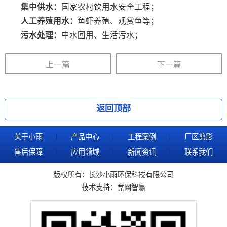
集中供水
：
国家农村饮用水安全工程；
人工养殖用水：
鱼虾养殖、观赏鱼等；
污水处理：
中水回用、生活污水；
上一篇
下一篇
返回顶部
关于小雨
产品中心
工程案例
厂区剪影
售后保障
应用领域
新闻资讯
联系我们
版权所有：长沙小雨环保科技有限公司
技术支持：
竞网智赢