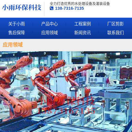
全力打造优秀的水处理设备及灌装设备
138-7316-7135
关于小雨
产品中心
工程案例
厂区剪影
售后保障
应用领域
新闻资讯
联系我们
应用领域