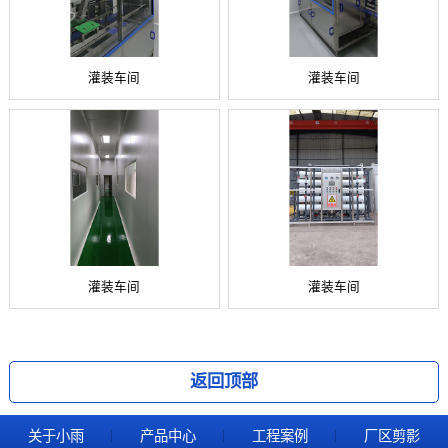
灌装车间
灌装车间
灌装车间
灌装车间
返回顶部
关于小雨
产品中心
工程案例
厂区剪影