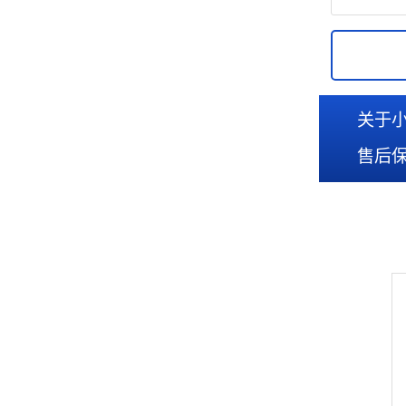
关于
售后