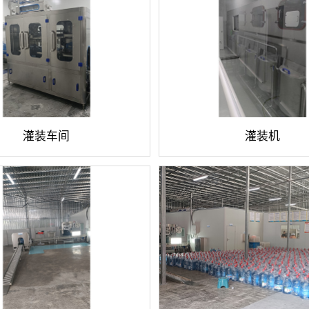
灌装车间
灌装机