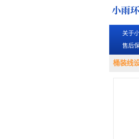
关于
售后
桶装线