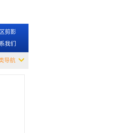
区剪影
系我们
类导航