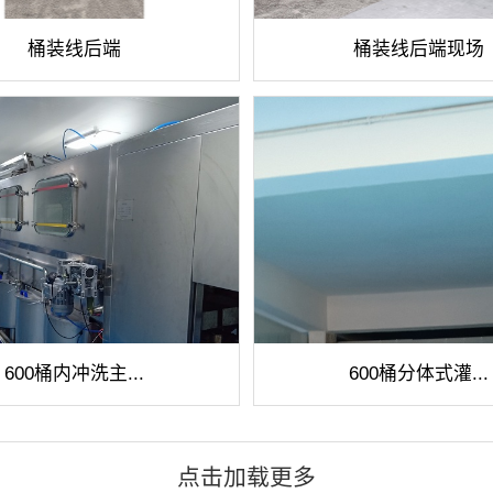
桶装线后端
桶装线后端现场
600桶内冲洗主...
600桶分体式灌...
点击加载更多