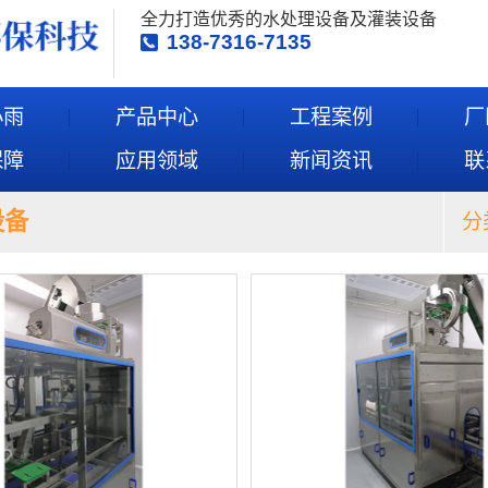
全力打造优秀的水处理设备及灌装设备
138-7316-7135
小雨
产品中心
工程案例
厂
保障
应用领域
新闻资讯
联
设备
分