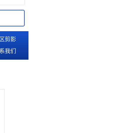
区剪影
系我们