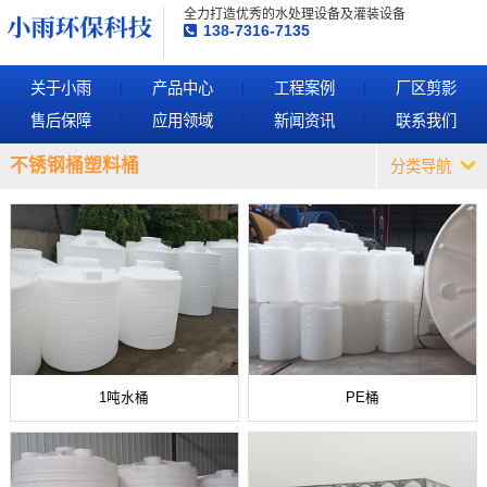
全力打造优秀的水处理设备及灌装设备
138-7316-7135
关于小雨
产品中心
工程案例
厂区剪影
售后保障
应用领域
新闻资讯
联系我们
不锈钢桶塑料桶
分类导航
1吨水桶
PE桶