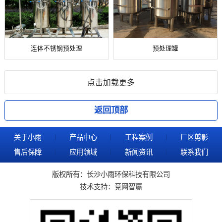
连体不锈钢预处理
预处理罐
点击加载更多
返回顶部
关于小雨
产品中心
工程案例
厂区剪影
售后保障
应用领域
新闻资讯
联系我们
版权所有：长沙小雨环保科技有限公司
技术支持：
竞网智赢