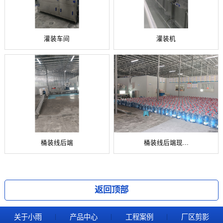
灌装车间
灌装机
桶装线后端
桶装线后端现...
返回顶部
关于小雨
产品中心
工程案例
厂区剪影