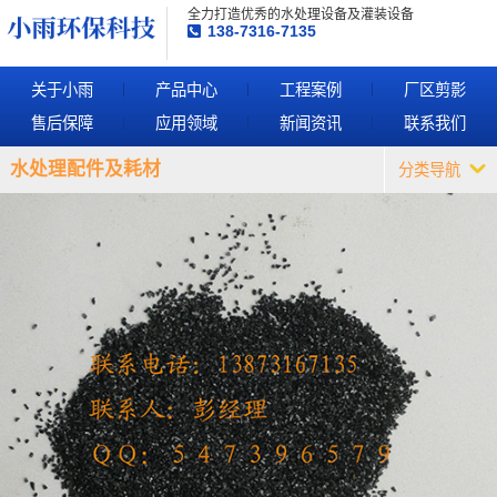
全力打造优秀的水处理设备及灌装设备
138-7316-7135
关于小雨
产品中心
工程案例
厂区剪影
售后保障
应用领域
新闻资讯
联系我们
水处理配件及耗材
分类导航