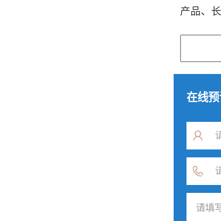
产品、长
在线预