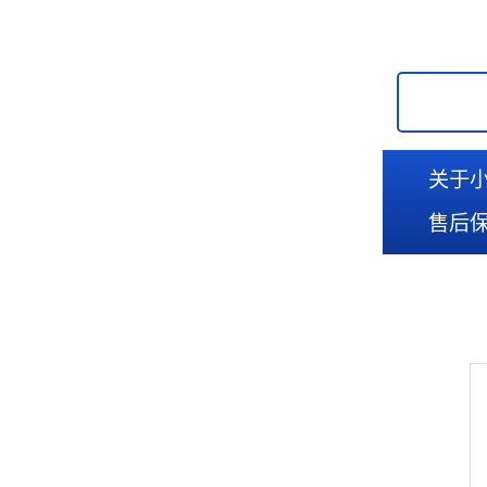
关于
售后