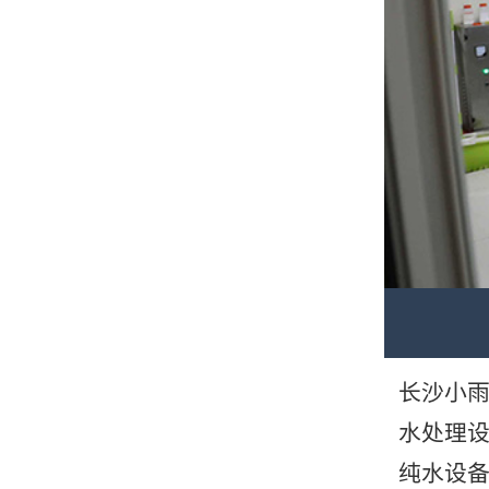
长沙小
水处理
纯水设