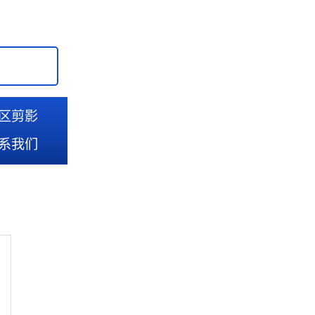
区剪影
系我们