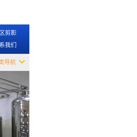
区剪影
系我们
类导航