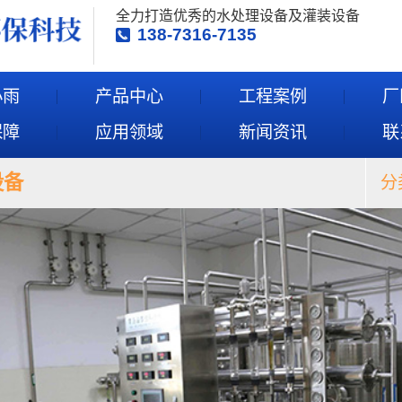
全力打造优秀的水处理设备及灌装设备
138-7316-7135
小雨
产品中心
工程案例
厂
保障
应用领域
新闻资讯
联
设备
分