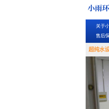
关于
售后
超纯水