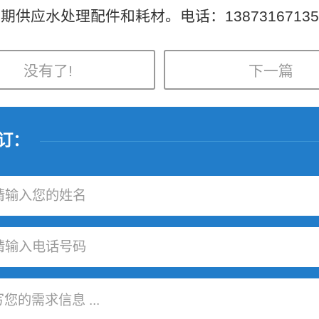
期供应水处理配件和耗材。电话：13873167135
没有了!
下一篇
订：