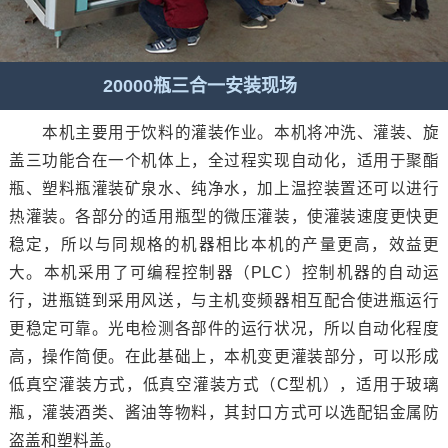
20000瓶三合一安装现场
本机主要用于饮料的灌装作业。本机将冲洗、灌装、旋
盖三功能合在一个机体上，全过程实现自动化，适用于聚酯
瓶、塑料瓶灌装矿泉水、纯净水，加上温控装置还可以进行
热灌装。各部分的适用瓶型的微压灌装，使灌装速度更快更
稳定，所以与同规格的机器相比本机的产量更高，效益更
大。本机采用了可编程控制器（PLC）控制机器的自动运
行，进瓶链到采用风送，与主机变频器相互配合使进瓶运行
更稳定可靠。光电检测各部件的运行状况，所以自动化程度
高，操作简便。在此基础上，本机变更灌装部分，可以形成
低真空灌装方式，低真空灌装方式（C型机），适用于玻璃
瓶，灌装酒类、酱油等物料，其封口方式可以选配铝金属防
盗盖和塑料盖。