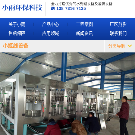
全力打造优秀的水处理设备及灌装设备
138-7316-7135
关于小雨
产品中心
工程案例
厂区剪影
售后保障
应用领域
新闻资讯
联系我们
小瓶线设备
分类导航