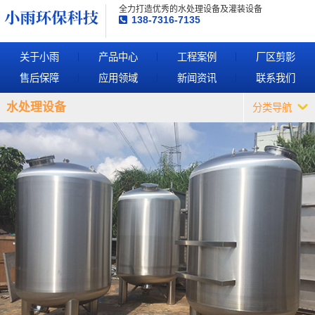
全力打造优秀的水处理设备及灌装设备
138-7316-7135
关于小雨
产品中心
工程案例
厂区剪影
售后保障
应用领域
新闻资讯
联系我们
水处理设备
分类导航