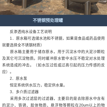
不锈钢预处理罐
反渗透纯水设备工艺说明
1．原水箱可选储水池和不锈钢，如果是食品或药品使用
就要选择全不锈钢材质）
原水箱主要用于储存原水，用于沉淀水中的大泥沙颗粒
及其它可沉淀物质。同时缓冲原水管中水压不稳定对水处理
系统造成的冲击。（如水压过低或过高引起的压力传感的反
应）。
2．原水泵
恒定系统供水压力，稳定供水量。
3．多介质过滤器
采用多次过滤层的过滤器，主要目的是去除原水中含有
的泥沙、铁锈、胶体物质、悬浮物等颗粒在20um以上的物