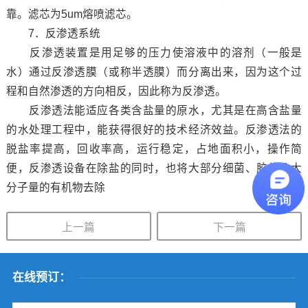
靠。滤芯为5um熔喷滤芯。
7．反渗透系统
反渗透装置是用足够的压力使溶液中的溶剂（一般是
水）通过反渗透膜（或称半透膜）而分离出来，因为这个过
程和自然渗透的方向相反，因此称为反渗透。
反渗透法能适应各类含盐量的原水，尤其是在高含盐量
的水处理工程中，能获得很好的技术经济效益。反渗透法的
脱盐率提高，回收率高，运行稳定，占地面积小，操作简
便，反渗透设备在除盐的同时，也将大部分细菌、胶体及大
分子量的有机物去除
上一篇
下一篇
在线预订：