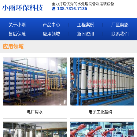
全力打造优秀的水处理设备及灌装设备
138-7316-7135
关于小雨
产品中心
工程案例
厂区剪影
售后保障
应用领域
新闻资讯
联系我们
应用领域
电厂用水
电子工业超纯...