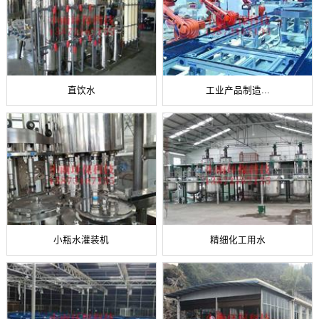
直饮水
工业产品制造...
小瓶水灌装机
精细化工用水