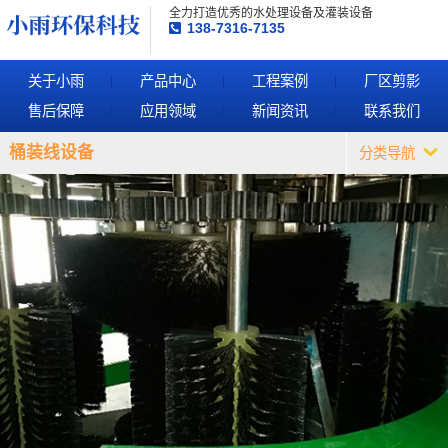
全力打造优秀的水处理设备及灌装设备
138-7316-7135
关于小雨
产品中心
工程案例
厂区剪影
售后保障
应用领域
新闻资讯
联系我们
桶装线设备
分类导航