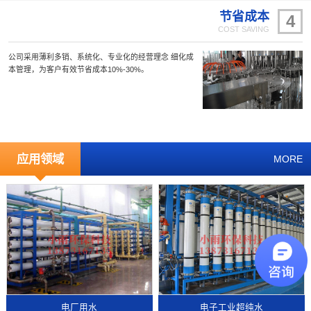
节省成本
4
COST SAVING
公司采用薄利多销、系统化、专业化的经营理念 细化成
本管理，为客户有效节省成本10%-30%。
应用领域
MORE
电厂用水
电子工业超纯水