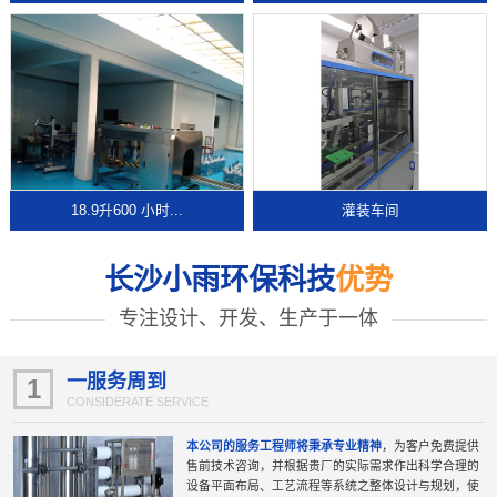
18.9升600 小时...
灌装车间
长沙小雨环保科技
优势
专注设计、开发、生产于一体
一服务周到
1
CONSIDERATE SERVICE
本公司的服务工程师将秉承专业精神
，为客户免费提供
售前技术咨询，并根据贵厂的实际需求作出科学合理的
设备平面布局、工艺流程等系统之整体设计与规划，使